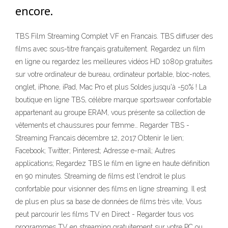
encore.
TBS Film Streaming Complet VF en Francais. TBS diffuser des
films avec sous-titre français gratuitement. Regardez un film
en ligne ou regardez les meilleures vidéos HD 1080p gratuites
sur votre ordinateur de bureau, ordinateur portable, bloc-notes,
onglet, iPhone, iPad, Mac Pro et plus Soldes jusqu'à -50% ! La
boutique en ligne TBS, célèbre marque sportswear confortable
appartenant au groupe ERAM, vous présente sa collection de
vêtements et chaussures pour femme… Regarder TBS -
Streaming Francais décembre 12, 2017 Obtenir le lien;
Facebook; Twitter; Pinterest; Adresse e-mail; Autres
applications; Regardez TBS le film en ligne en haute définition
en 90 minutes. Streaming de films est l'endroit le plus
confortable pour visionner des films en ligne streaming. Il est
de plus en plus sa base de données de films très vite, Vous
peut parcourir les films TV en Direct - Regarder tous vos
programmes TV en streaming gratuitement sur votre PC ou