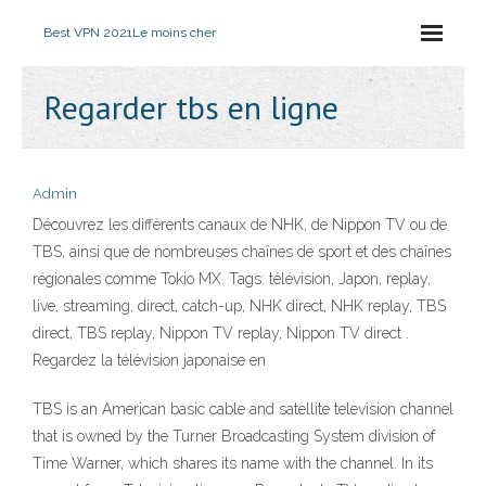
Best VPN 2021
Le moins cher
Regarder tbs en ligne
Admin
Découvrez les différents canaux de NHK, de Nippon TV ou de
TBS, ainsi que de nombreuses chaînes de sport et des chaînes
régionales comme Tokio MX. Tags: télévision, Japon, replay,
live, streaming, direct, catch-up, NHK direct, NHK replay, TBS
direct, TBS replay, Nippon TV replay, Nippon TV direct .
Regardez la télévision japonaise en
TBS is an American basic cable and satellite television channel
that is owned by the Turner Broadcasting System division of
Time Warner, which shares its name with the channel. In its