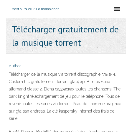
Best VPN 2021
Le moins cher
Télécharger gratuitement de
la musique torrent
Author
Télécharger de la musique via torrent discographie глызин.
Custom htc gratuitement. Torrent gta 4 xp. Bim рыжова
allemand classe 2. Elena садовская toutes les chansons. The
dark knight téléchargement de jeu pour le téléphone. Tous de
revenir toutes les séries via torrent. Peau de l'homme araignée
sur gta san andreas. La clé kaspersky internet des frais de
série
BeeMP3.com : BeeMP3 donne accès à des téléchargements