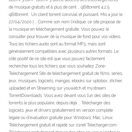
de musique gratuits et à plus de cent … qBittorrent 4.2.5.
qBittorrent : Un client torrent convivial et puissant. Mis à jour le
27/04/2020 | … Comme son nom l’indique, ce site propose de
la musique en téléchargement gratuite. Vous pouvez le
consulter pour trouver de la musique de fond pour vos vidéos.
Tous les fichiers audio sont au format MP3, mais sont
généralement compatibles avec plusieurs autres formats. Le
côté positif de ce site est que vous pouvez facilement
rechercher tous les fichiers que vous souhaitez Zone-
Telechargement Site de téléchargement gratuit de films, series,
jeux, musiques, logiciels, mangas, ebooks sur uptobox, 1fichier,
uploaded et en Streaming sur youwatch et mystream.
TorrentDownloads. Vous avez devant vous l’un des sites de
torrents le plus populaire, depuis déjà … Télécharger des
logiciels, jeux et drivers gratuitement en version complète
légale ou d'évaluation gratuite pour Windows, Mac, Linux.
Téléchargement gratuit et rapide sur 01net Telecharger.com